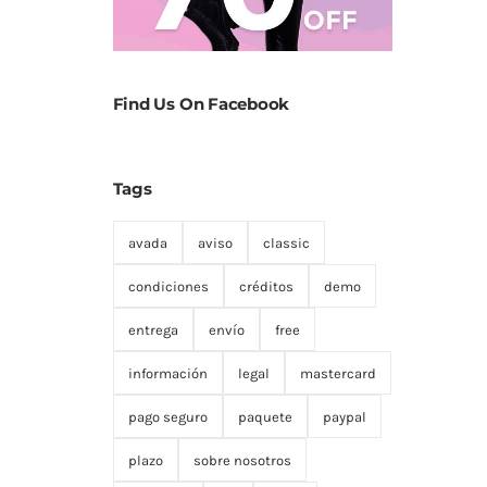
Find Us On Facebook
Tags
avada
aviso
classic
condiciones
créditos
demo
entrega
envío
free
información
legal
mastercard
pago seguro
paquete
paypal
plazo
sobre nosotros