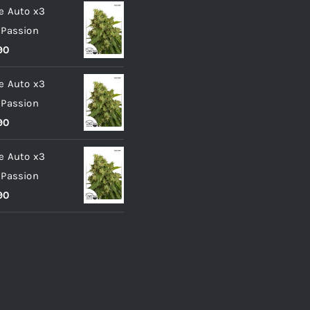
e Auto x3
 Passion
90
e Auto x3
 Passion
90
e Auto x3
 Passion
90