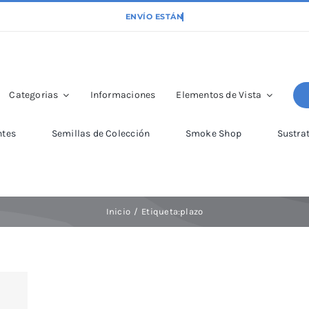
Categorias
Informaciones
Elementos de Vista
ntes
Semillas de Colección
Smoke Shop
Sustra
Inicio
Etiqueta:
plazo