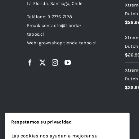
de 5
La Florida, Santiago, Chile
Xtrem
Dutch
Teléfono: 9 7776 7128
$
26.9
Email: contacto@tienda-
taboo.cl
Xtrem
Web: growsshop.tienda-taboo.cl
Dutch
$
26.9
Xtrem
Dutch
$
26.9
Respetamos su privacidad
Las cookies nos ayudan a mejorar su