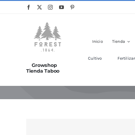
Saltar
al
contenido
Inicio
Tienda
Cultivo
Fertiliza
Growshop
Tienda Taboo