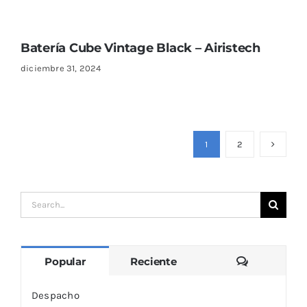
Batería Cube Vintage Black – Airistech
diciembre 31, 2024
1
2
Search
for:
Comentari
Popular
Reciente
Despacho