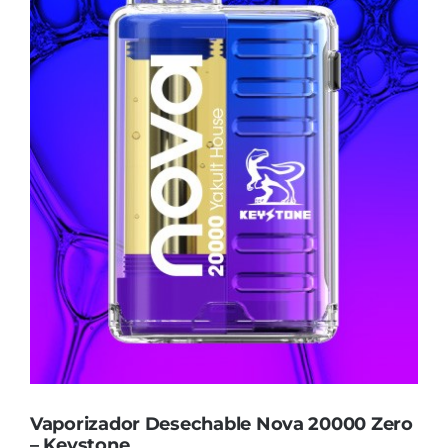
Sustratos
¡Compra ahora!
KITs & PACKs
Vaporizador Desechable Nova 20000 Zero
– Keystone