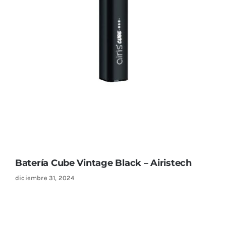
Batería Cube Vintage Black – Airistech
diciembre 31, 2024