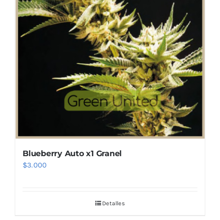
Blueberry Auto x1 Granel
$
3.000
Detalles