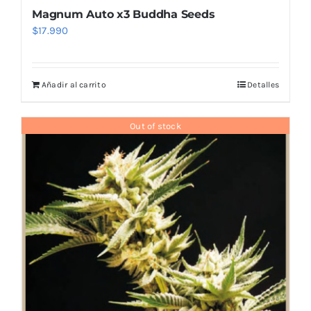
Magnum Auto x3 Buddha Seeds
$
17.990
Añadir al carrito
Detalles
Out of stock