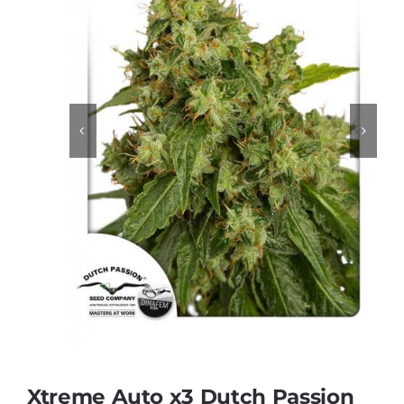
Sustratos
¡Compra ahora!
KITs & PACKs
Xtreme Auto x3 Dutch Passion