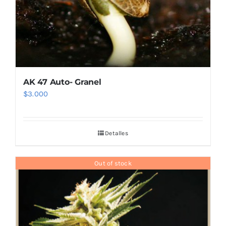
AK 47 Auto- Granel
$
3.000
Detalles
Out of stock