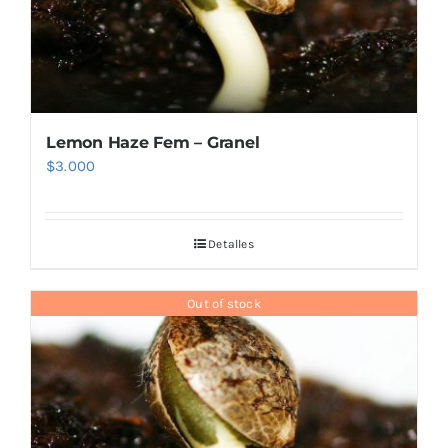
Lemon Haze Fem – Granel
$
3.000
Detalles
Out of stock