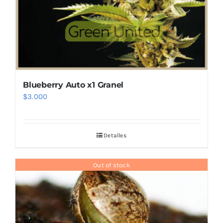
Blueberry Auto x1 Granel
$
3.000
Detalles
Out of stock