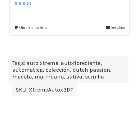
$
19.900
Añadir al carrito
Detalles
Tags:
auto xtreme
,
autofloreciente
,
automatica
,
colección
,
dutch passion
,
maceta
,
marihuana
,
sativa
,
semilla
SKU:
XtremeAutox3DP