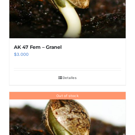
AK 47 Fem – Granel
$
3.000
Detalles
Out of stock