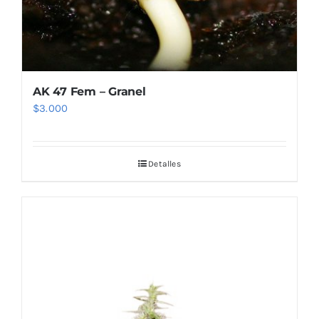
AK 47 Fem – Granel
$
3.000
Detalles