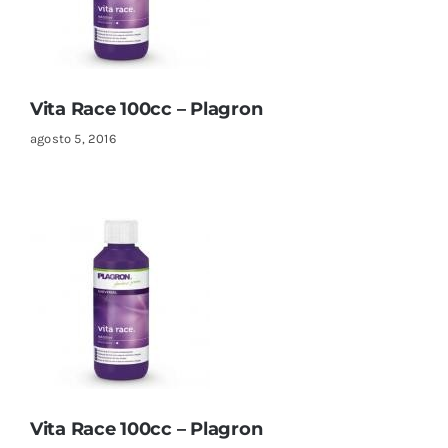
Sustratos
¡Compra ahora!
KITs & PACKs
Vita Race 100cc – Plagron
agosto 5, 2016
Vita Race 100cc – Plagron