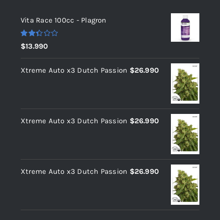
Vita Race 100cc - Plagron
Valorado
$
13.990
con
2.37
de 5
Xtreme Auto x3 Dutch Passion
$
26.990
Xtreme Auto x3 Dutch Passion
$
26.990
Xtreme Auto x3 Dutch Passion
$
26.990