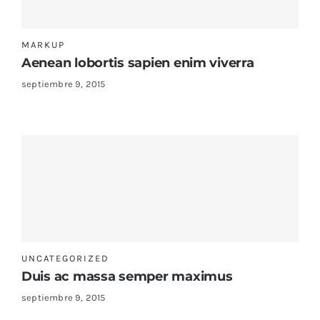
Sustratos
¡Compra ahora!
MARKUP
KITs & PACKs
Aenean lobortis sapien enim viverra
septiembre 9, 2015
UNCATEGORIZED
Duis ac massa semper maximus
septiembre 9, 2015