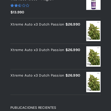
Valorado
$
13.990
con
2.39
de 5
Xtreme Auto x3 Dutch Passion
$
26.990
Xtreme Auto x3 Dutch Passion
$
26.990
Xtreme Auto x3 Dutch Passion
$
26.990
PUBLICACIONES RECIENTES