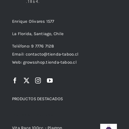
Enrique Olivares 1577
La Florida, Santiago, Chile
Teléfono: 9 7776 7128
Email: contacto@tienda-taboo.cl
Web: growsshop.tienda-taboo.cl
PRODUCTOS DESTACADOS
Top rated products
Vita Race 100cc - Plagron