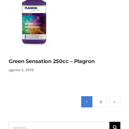
Green Sensation 250cc – Plagron
agosto 5, 2016
1
2
Search