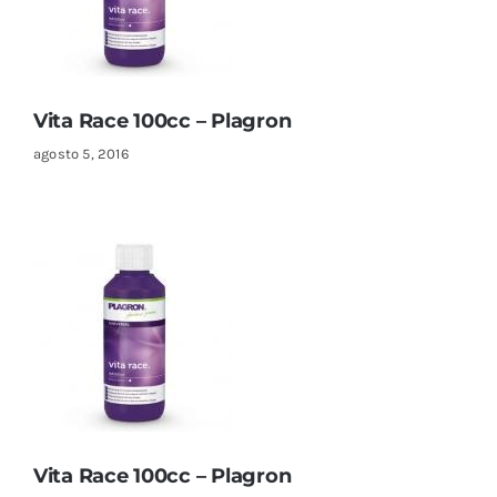
Sustratos
¡Compra ahora!
KITs & PACKs
Vita Race 100cc – Plagron
agosto 5, 2016
Vita Race 100cc – Plagron