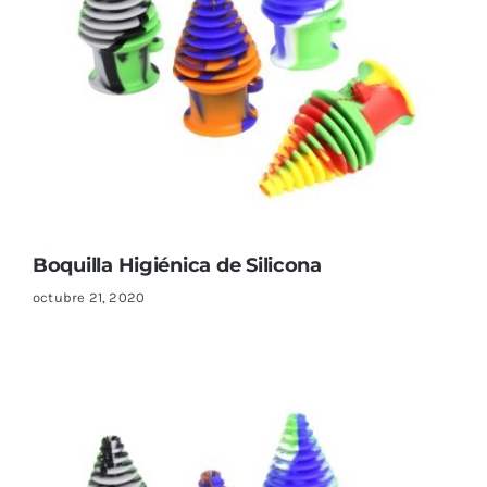
Sustratos
¡Compra ahora!
KITs & PACKs
Boquilla Higiénica de Silicona
octubre 21, 2020