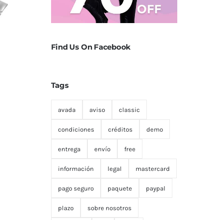
Find Us On Facebook
Tags
avada
aviso
classic
condiciones
créditos
demo
entrega
envío
free
información
legal
mastercard
pago seguro
paquete
paypal
plazo
sobre nosotros