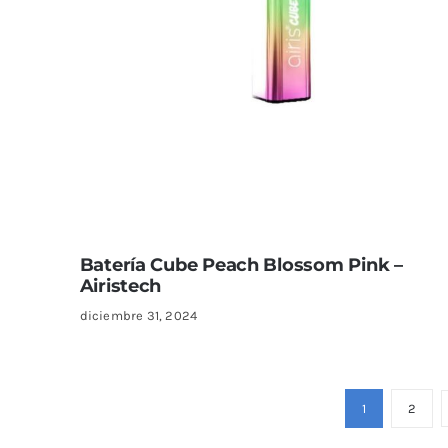
Batería Cube Peach Blossom Pink –
Airistech
diciembre 31, 2024
1
2