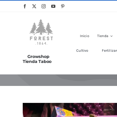
Saltar
al
contenido
Inicio
Tienda
Cultivo
Fertiliza
Growshop
Tienda Taboo