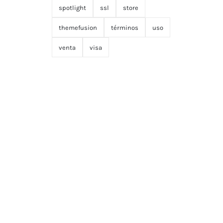
spotlight
ssl
store
themefusion
términos
uso
venta
visa