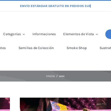
Categorias
Informaciones
Elementos de Vista
ntes
Semillas de Colección
Smoke Shop
Sustra
Inicio
wax