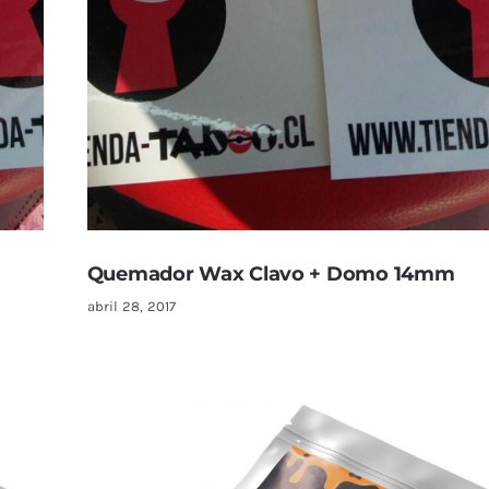
Quemador Wax Clavo + Domo 14mm
abril 28, 2017