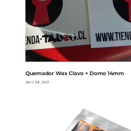
Quemador Wax Clavo + Domo 14mm
abril 28, 2017