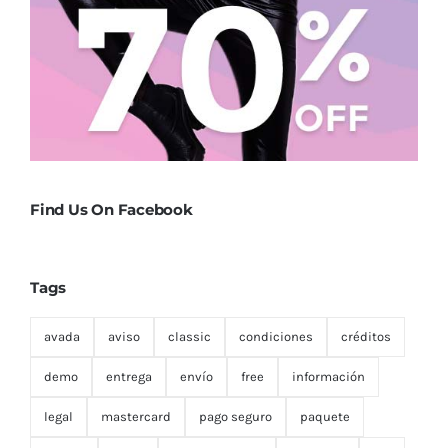
Find Us On Facebook
Tags
avada
aviso
classic
condiciones
créditos
demo
entrega
envío
free
información
legal
mastercard
pago seguro
paquete