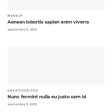
Sustratos
¡Compra ahora!
MARKUP
KITs & PACKs
Aenean lobortis sapien enim viverra
septiembre 9, 2015
UNCATEGORIZED
Nunc fermint nulla eu justo sem id
septiembre 9, 2015