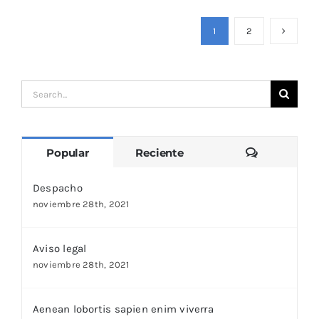
1
2
Search
for:
Comentari
Popular
Reciente
Despacho
noviembre 28th, 2021
Aviso legal
noviembre 28th, 2021
Aenean lobortis sapien enim viverra