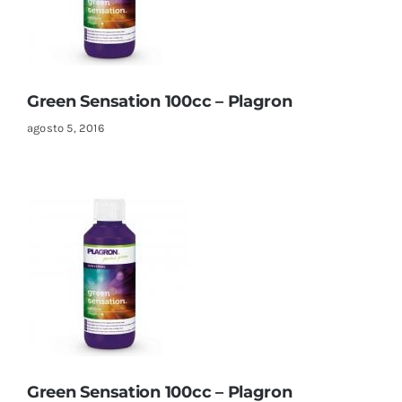
Sustratos
¡Compra ahora!
KITs & PACKs
Green Sensation 100cc – Plagron
agosto 5, 2016
Green Sensation 100cc – Plagron