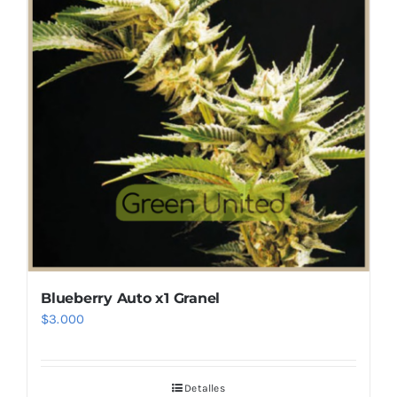
Blueberry Auto x1 Granel
$
3.000
Detalles