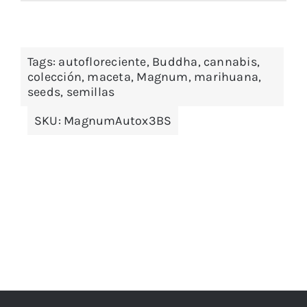
Tags:
autofloreciente
,
Buddha
,
cannabis
,
colección
,
maceta
,
Magnum
,
marihuana
,
seeds
,
semillas
SKU:
MagnumAutox3BS