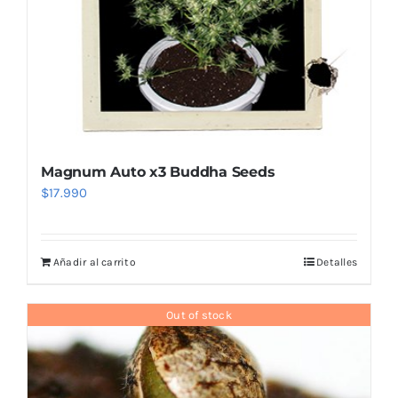
Magnum Auto x3 Buddha Seeds
$
17.990
Añadir al carrito
Detalles
Out of stock