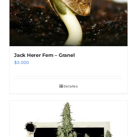
Jack Herer Fem – Granel
$
3.000
Detalles