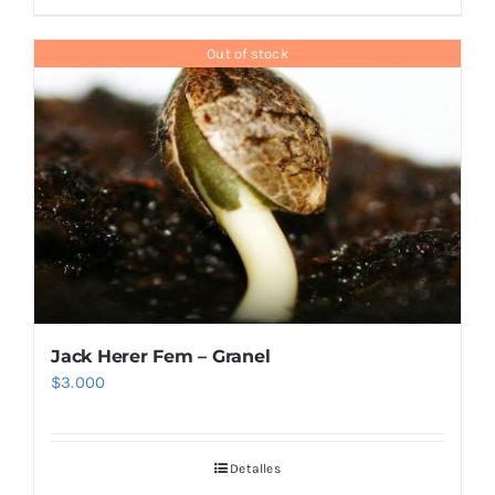
Out of stock
Jack Herer Fem – Granel
$
3.000
Detalles