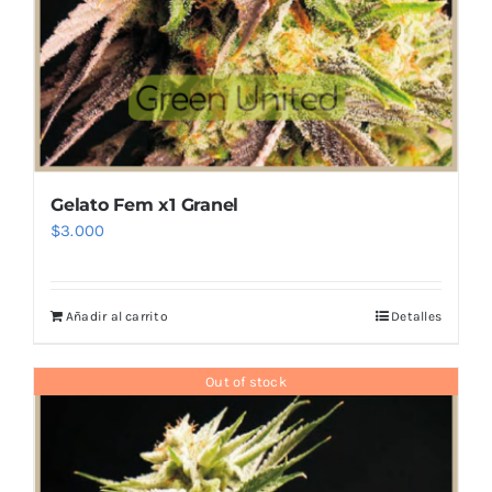
Gelato Fem x1 Granel
$
3.000
Añadir al carrito
Detalles
Out of stock