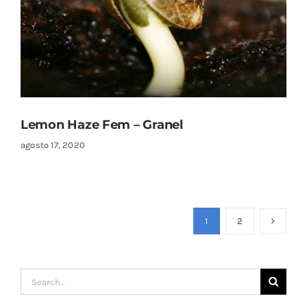
Lemon Haze Fem – Granel
agosto 17, 2020
1
2
Search
for: