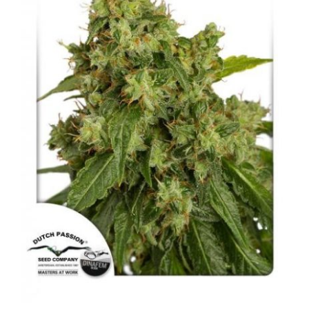
Sustratos
¡Compra ahora!
KITs & PACKs