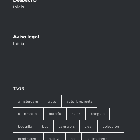
Inicio
Aviso legal
Inicio
TAGS
amsterdam
auto
autofloreciente
automatica
batería
Black
bonglab
boquilla
bud
cannabis
clear
colección
crecimiento
cultivo
eco
estimulante