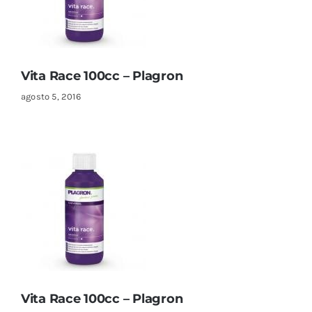
Sustratos
¡Compra ahora!
KITs & PACKs
Vita Race 100cc – Plagron
agosto 5, 2016
Vita Race 100cc – Plagron