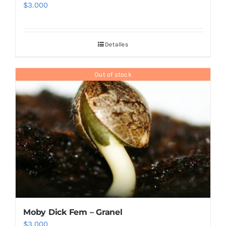
$
3.000
Detalles
Out of stock
Moby Dick Fem – Granel
$
3.000