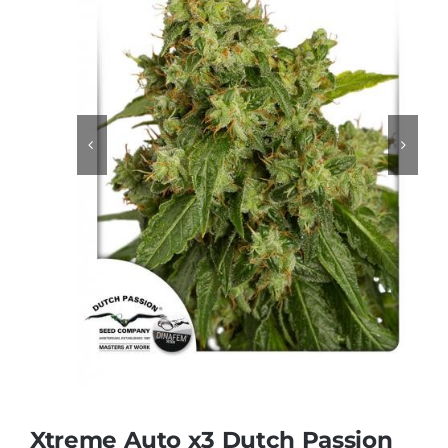
Sustratos
¡Compra ahora!
KITs & PACKs
Xtreme Auto x3 Dutch Passion