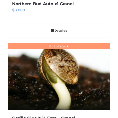
Northern Bud Auto x1 Granel
$
3.000
Detalles
Out of stock