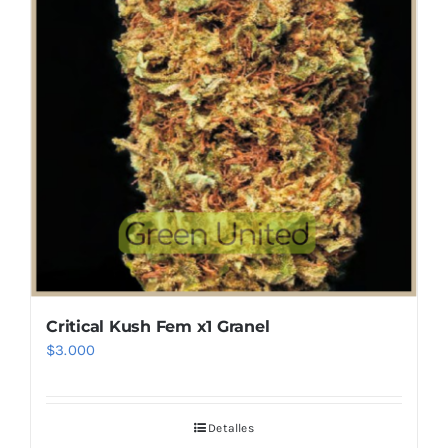
Critical Kush Fem x1 Granel
$
3.000
Detalles