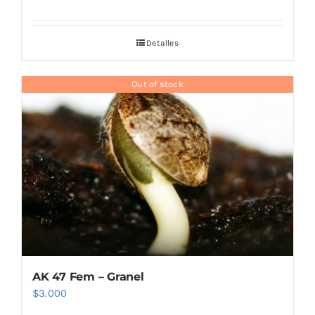
Detalles
Out of stock
AK 47 Fem – Granel
$
3.000