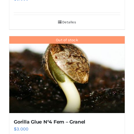
Detalles
Out of stock
Gorilla Glue N°4 Fem – Granel
$
3.000