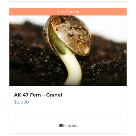
Out of stock
AK 47 Fem – Granel
$
3.000
Detalles