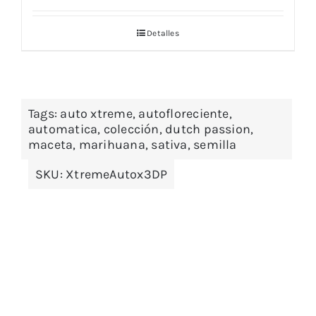
Detalles
Tags:
auto xtreme
,
autofloreciente
,
automatica
,
colección
,
dutch passion
,
maceta
,
marihuana
,
sativa
,
semilla
SKU:
XtremeAutox3DP