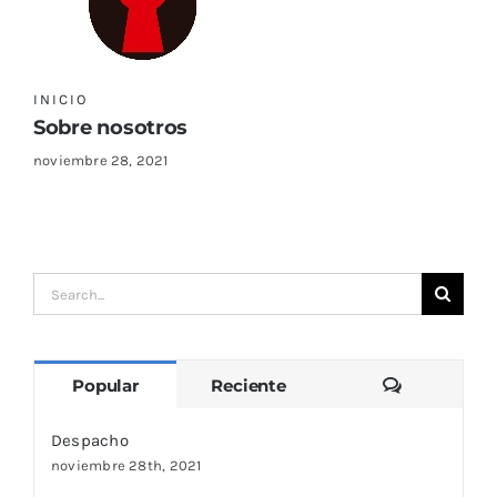
Sustratos
¡Compra ahora!
KITs & PACKs
INICIO
Sobre nosotros
noviembre 28, 2021
Search
for:
Comentari
Popular
Reciente
Despacho
noviembre 28th, 2021