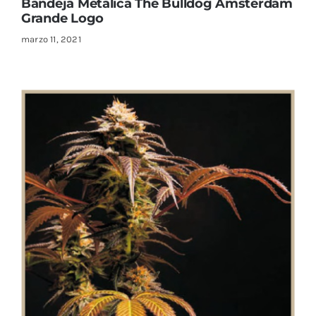
Bandeja Metalica The Bulldog Amsterdam
Grande Logo
marzo 11, 2021