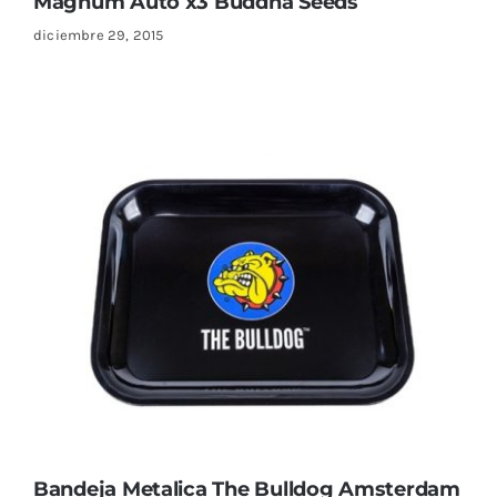
Magnum Auto x3 Buddha Seeds
diciembre 29, 2015
Bandeja Metalica The Bulldog Amsterdam