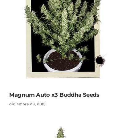
Sustratos
¡Compra ahora!
KITs & PACKs
Magnum Auto x3 Buddha Seeds
diciembre 29, 2015