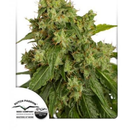
Sustratos
¡Compra ahora!
KITs & PACKs