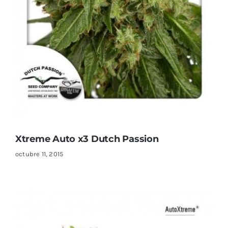
Xtreme Auto x3 Dutch Passion
octubre 11, 2015